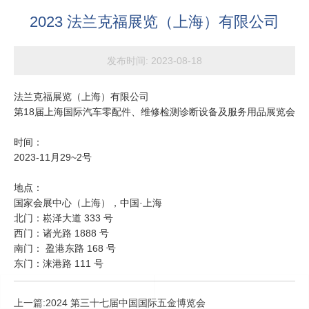
2023 法兰克福展览（上海）有限公司
发布时间:
2023-08-18
法兰克福展览（上海）有限公司
第18届上海国际汽车零配件、维修检测诊断设备及服务用品展览会
时间：
2023-11月29~2号
地点：
国家会展中心（上海），中国·上海
北门
：
崧泽大道
333
号
西门
：
诸光路
1888
号
南门
：
盈港东路
168
号
东门：涞港路
111
号
上一篇:
2024 第三十七届中国国际五金博览会